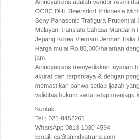
Anindyatrans adalah vendor resmi d
OCBC DHL Beiersdorf Indonesia Mich
Sony Panasonic Trafigura Prudential 
Melayani translate bahasa Mandarin 
Jepang Korea Vietnam Jerman Italia 
Harga mulai Rp.85,000/halaman deng
jam.
Anindyatrans menyediakan layanan t
akurat dan terpercaya & dengan pen
memastikan bahwa setiap ijazah yang
validitas hukum serta tetap menjaga k
Kontak:
Tel.: 021-8452261
WhatsApp 0813 1030 4594
Email: cs@anindyatrans.com