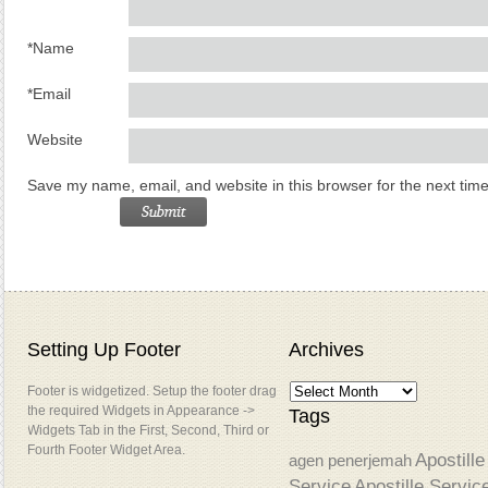
*
Name
*
Email
Website
Save my name, email, and website in this browser for the next tim
Setting Up Footer
Archives
Footer is widgetized. Setup the footer drag
the required Widgets in Appearance ->
Tags
Widgets Tab in the First, Second, Third or
Fourth Footer Widget Area.
Apostille
agen penerjemah
Service
Apostille Servic