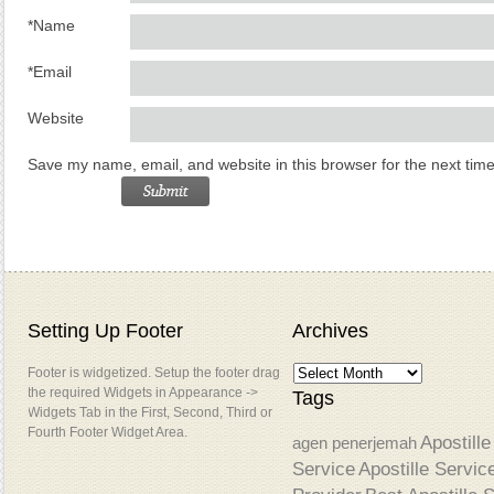
*
Name
*
Email
Website
Save my name, email, and website in this browser for the next tim
Setting Up Footer
Archives
Footer is widgetized. Setup the footer drag
the required Widgets in Appearance ->
Tags
Widgets Tab in the First, Second, Third or
Fourth Footer Widget Area.
Apostille
agen penerjemah
Service
Apostille Servic