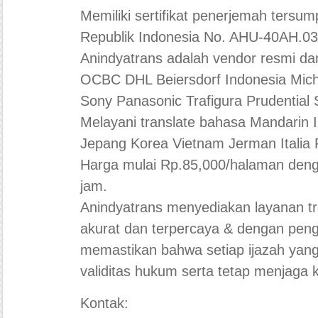
Memiliki sertifikat penerjemah ters
Republik Indonesia No. AHU-40AH.03
Anindyatrans adalah vendor resmi d
OCBC DHL Beiersdorf Indonesia Mich
Sony Panasonic Trafigura Prudential 
Melayani translate bahasa Mandarin 
Jepang Korea Vietnam Jerman Italia 
Harga mulai Rp.85,000/halaman deng
jam.
Anindyatrans menyediakan layanan t
akurat dan terpercaya & dengan pen
memastikan bahwa setiap ijazah yang
validitas hukum serta tetap menjaga k
Kontak: