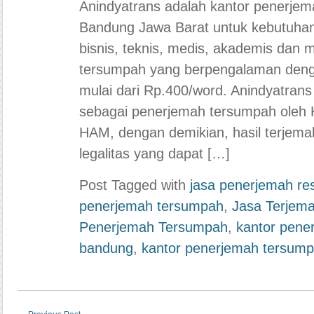
Anindyatrans adalah kantor penerjem
Bandung Jawa Barat untuk kebutuha
bisnis, teknis, medis, akademis dan 
tersumpah yang berpengalaman deng
mulai dari Rp.400/word. Anindyatrans m
sebagai penerjemah tersumpah oleh
HAM, dengan demikian, hasil terjem
legalitas yang dapat […]
Post Tagged with
jasa penerjemah re
penerjemah tersumpah
,
Jasa Terjem
Penerjemah Tersumpah
,
kantor pene
bandung
,
kantor penerjemah tersump