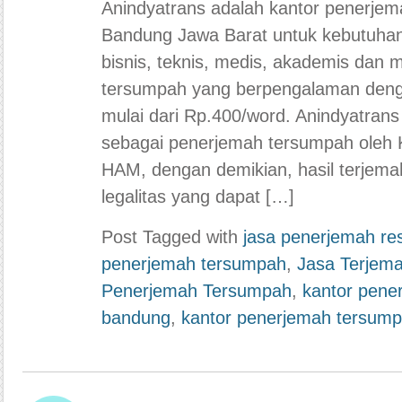
Anindyatrans adalah kantor penerjem
Bandung Jawa Barat untuk kebutuha
bisnis, teknis, medis, akademis dan 
tersumpah yang berpengalaman deng
mulai dari Rp.400/word. Anindyatrans m
sebagai penerjemah tersumpah oleh
HAM, dengan demikian, hasil terjem
legalitas yang dapat […]
Post Tagged with
jasa penerjemah re
penerjemah tersumpah
,
Jasa Terjem
Penerjemah Tersumpah
,
kantor pene
bandung
,
kantor penerjemah tersump