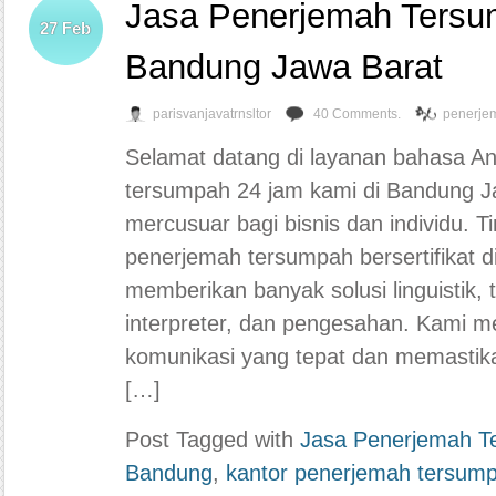
Jasa Penerjemah Tersu
27
Feb
Bandung Jawa Barat
parisvanjavatrnsltor
40 Comments.
penerje
Selamat datang di layanan bahasa An
tersumpah 24 jam kami di Bandung Ja
mercusuar bagi bisnis dan individu. Ti
penerjemah tersumpah bersertifikat 
memberikan banyak solusi linguistik
interpreter, dan pengesahan. Kami 
komunikasi yang tepat dan memastika
[…]
Post Tagged with
Jasa Penerjemah T
Bandung
,
kantor penerjemah tersum