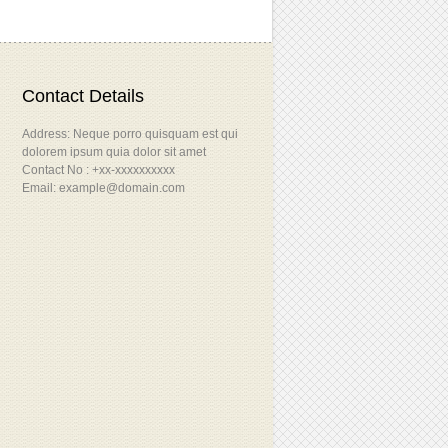
Contact Details
Address: Neque porro quisquam est qui
dolorem ipsum quia dolor sit amet
Contact No : +xx-xxxxxxxxxx
Email: example@domain.com