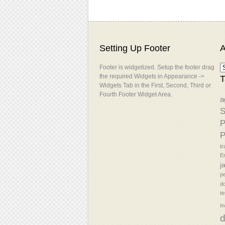
Setting Up Footer
A
Footer is widgetized. Setup the footer drag
the required Widgets in Appearance ->
T
Widgets Tab in the First, Second, Third or
Fourth Footer Widget Area.
a
S
P
P
tr
En
j
p
d
t
In