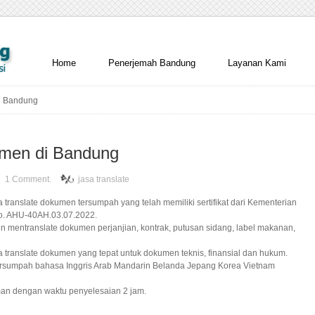
Home
Penerjemah Bandung
Layanan Kami
i Bandung
umen di Bandung
1 Comment.
jasa translate
 translate dokumen tersumpah yang telah memiliki sertifikat dari Kementerian
o. AHU-40AH.03.07.2022.
 mentranslate dokumen perjanjian, kontrak, putusan sidang, label makanan,
 translate dokumen yang tepat untuk dokumen teknis, finansial dan hukum.
rsumpah bahasa Inggris Arab Mandarin Belanda Jepang Korea Vietnam
an dengan waktu penyelesaian 2 jam.