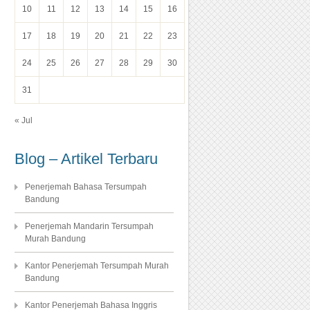
10
11
12
13
14
15
16
17
18
19
20
21
22
23
24
25
26
27
28
29
30
31
« Jul
Blog – Artikel Terbaru
Penerjemah Bahasa Tersumpah
Bandung
Penerjemah Mandarin Tersumpah
Murah Bandung
Kantor Penerjemah Tersumpah Murah
Bandung
Kantor Penerjemah Bahasa Inggris