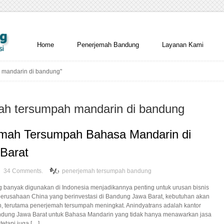
Home
Penerjemah Bandung
Layanan Kami
 mandarin di bandung"
mah tersumpah mandarin di bandung
emah Tersumpah Bahasa Mandarin di
Barat
34 Comments.
penerjemah tersumpah bandung
 banyak digunakan di Indonesia menjadikannya penting untuk urusan bisnis
rusahaan China yang berinvestasi di Bandung Jawa Barat, kebutuhan akan
 terutama penerjemah tersumpah meningkat. Anindyatrans adalah kantor
ndung Jawa Barat untuk Bahasa Mandarin yang tidak hanya menawarkan jasa
etapi juga […]