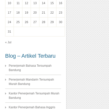
10
11
12
13
14
15
16
17
18
19
20
21
22
23
24
25
26
27
28
29
30
31
« Jul
Blog – Artikel Terbaru
Penerjemah Bahasa Tersumpah
Bandung
Penerjemah Mandarin Tersumpah
Murah Bandung
Kantor Penerjemah Tersumpah Murah
Bandung
Kantor Penerjemah Bahasa Inggris