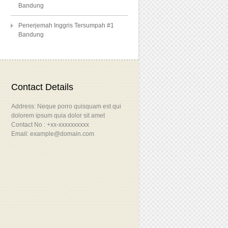
Bandung
Penerjemah Inggris Tersumpah #1
Bandung
Contact Details
Address: Neque porro quisquam est qui
dolorem ipsum quia dolor sit amet
Contact No : +xx-xxxxxxxxxx
Email: example@domain.com