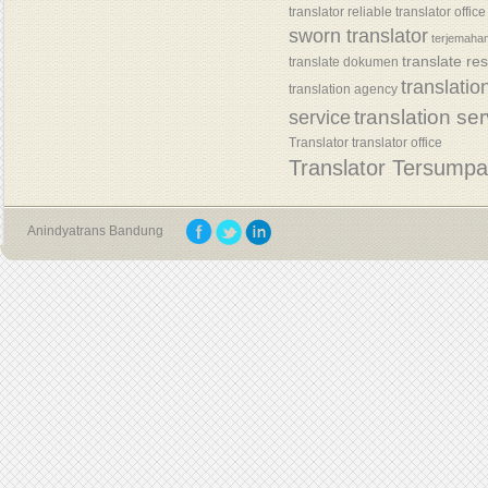
translator
reliable translator office
sworn translator
terjemaha
translate re
translate dokumen
translatio
translation agency
translation se
service
Translator
translator office
Translator Tersump
Anindyatrans Bandung