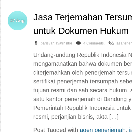
Jasa Terjemahan Tersu
27
Aug
untuk Dokumen Hukum
parisvanjavatrnsltor
4 Comments.
jasa terj
Undang-undang Republik Indonesia 
mengamanatkan bahwa dokumen berb
diterjemahkan oleh penerjemah tersu
sertifikat penerjemah tersumpah seb
tujuan resmi dan sah secara hukum. 
satu kantor penerjemah di Bandung yan
Pemerintah Republik Indonesia unt
resmi, perjanjian bisnis, akta […]
Post Tagged with
agen penerjemah
,
j