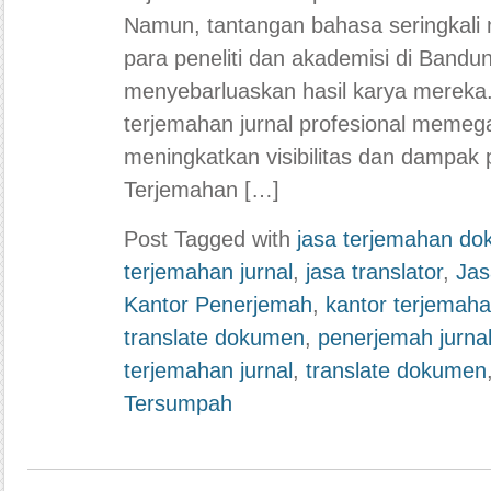
Namun, tantangan bahasa seringkali 
para peneliti dan akademisi di Bandu
menyebarluaskan hasil karya mereka.
terjemahan jurnal profesional memeg
meningkatkan visibilitas dan dampak
Terjemahan […]
Post Tagged with
jasa terjemahan d
terjemahan jurnal
,
jasa translator
,
Jas
Kantor Penerjemah
,
kantor terjemah
translate dokumen
,
penerjemah jurna
terjemahan jurnal
,
translate dokumen
Tersumpah