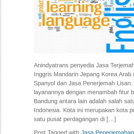
Anindyatrans penyedia Jasa Terjema
Inggris Mandarin Jepang Korea Arab 
Spanyol dan Jasa Penerjemah Lisan
layanannya dengan menambah fitur b
Bandung antara lain adalah salah satu
Indonesia. Kota ini merupakan kota pu
satu pusat perdagangan di […]
Post Tagged with
Jasa Penerjemaha