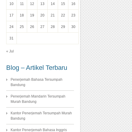
10
11
12
13
14
15
16
17
18
19
20
21
22
23
24
25
26
27
28
29
30
31
« Jul
Blog – Artikel Terbaru
Penerjemah Bahasa Tersumpah
Bandung
Penerjemah Mandarin Tersumpah
Murah Bandung
Kantor Penerjemah Tersumpah Murah
Bandung
Kantor Penerjemah Bahasa Inggris