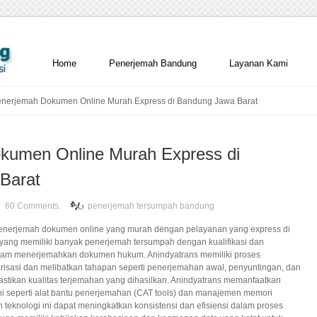
Home
Penerjemah Bandung
Layanan Kami
nerjemah Dokumen Online Murah Express di Bandung Jawa Barat
kumen Online Murah Express di
Barat
60 Comments.
penerjemah tersumpah bandung
penerjemah dokumen online yang murah dengan pelayanan yang express di
yang memiliki banyak penerjemah tersumpah dengan kualifikasi dan
lam menerjemahkan dokumen hukum. Anindyatrans memiliki proses
risasi dan melibatkan tahapan seperti penerjemahan awal, penyuntingan, dan
stikan kualitas terjemahan yang dihasilkan. Anindyatrans memanfaatkan
ni seperti alat bantu penerjemahan (CAT tools) dan manajemen memori
teknologi ini dapat meningkatkan konsistensi dan efisiensi dalam proses