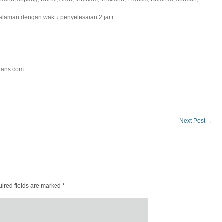
halaman dengan waktu penyelesaian 2 jam.
trans.com
Next Post
→
ired fields are marked
*