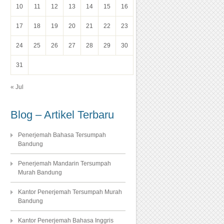
10
11
12
13
14
15
16
17
18
19
20
21
22
23
24
25
26
27
28
29
30
31
« Jul
Blog – Artikel Terbaru
Penerjemah Bahasa Tersumpah
Bandung
Penerjemah Mandarin Tersumpah
Murah Bandung
Kantor Penerjemah Tersumpah Murah
Bandung
Kantor Penerjemah Bahasa Inggris