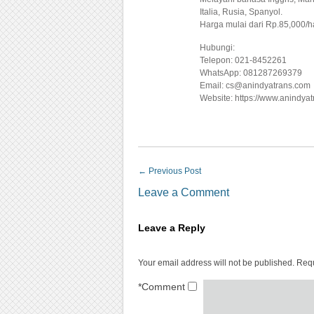
Italia, Rusia, Spanyol.
Harga mulai dari Rp.85,000/
Hubungi:
Telepon: 021-8452261
WhatsApp: 081287269379
Email: cs@anindyatrans.com
Website: https://www.anindya
←
Previous Post
Leave a Comment
Leave a Reply
Your email address will not be published.
Requ
*
Comment