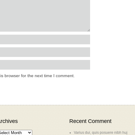
is browser for the next time I comment.
rchives
Recent Comment
Varius dui, quis posuere nibh huj