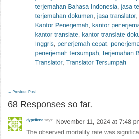
terjemahan Bahasa Indonesia
,
jasa t
terjemahan dokumen
,
jasa translator
Kantor Penerjemah
,
kantor penerjem
kantor translate
,
kantor translate do
Inggris
,
penerjemah cepat
,
penerjem
penerjemah tersumpah
,
terjemahan 
Translator
,
Translator Tersumpah
←
Previous Post
68 Responses so far.
dypeliene
says:
November 11, 2024 at 7:48 p
The observed mortality rate was significa