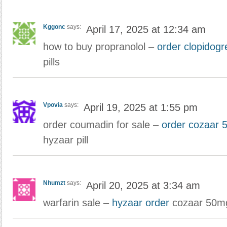
Kggonc
says:
April 17, 2025 at 12:34 am
how to buy propranolol –
order clopidog
pills
Vpovia
says:
April 19, 2025 at 1:55 pm
order coumadin for sale –
order cozaar 
hyzaar pill
Nhumzt
says:
April 20, 2025 at 3:34 am
warfarin sale –
hyzaar order
cozaar 50mg 