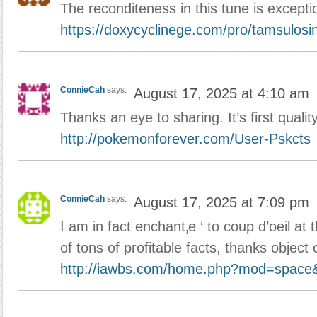
The reconditeness in this tune is excepti
https://doxycyclinege.com/pro/tamsulosin
ConnieCah
says:
August 17, 2025 at 4:10 am
Thanks an eye to sharing. It’s first quality
http://pokemonforever.com/User-Pskcts
ConnieCah
says:
August 17, 2025 at 7:09 pm
I am in fact enchant‚e ‘ to coup d’oeil at 
of tons of profitable facts, thanks object
http://iawbs.com/home.php?mod=space