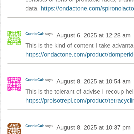
data.
https://ondactone.com/spironolact
ConnieCah
says:
August 6, 2025 at 12:28 am
This is the kind of content I take advanta
https://ondactone.com/product/domperid
ConnieCah
says:
August 8, 2025 at 10:54 am
This is the tolerant of advise I recoup hel
https://proisotrepl.com/product/tetracycli
ConnieCah
says:
August 8, 2025 at 10:37 pm