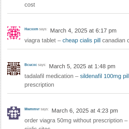
cost
Hacxxm
says:
March 4, 2025 at 6:17 pm
viagra tablet –
cheap cialis pill
canadian c
Bcucxc
says:
March 5, 2025 at 1:48 pm
tadalafil medication –
sildenafil 100mg pil
prescription
Mwmmvr
says:
March 6, 2025 at 4:23 pm
order viagra 50mg without prescription 