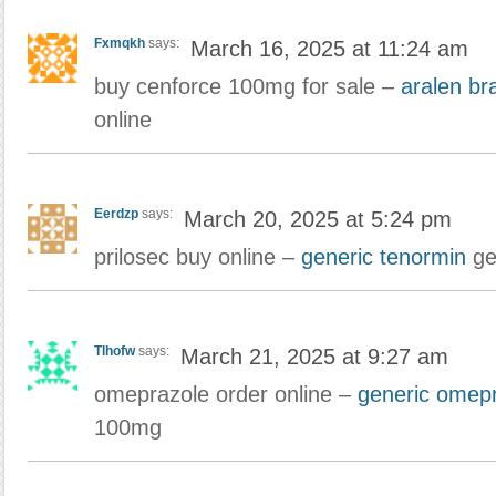
Fxmqkh
says:
March 16, 2025 at 11:24 am
buy cenforce 100mg for sale –
aralen br
online
Eerdzp
says:
March 20, 2025 at 5:24 pm
prilosec buy online –
generic tenormin
ge
Tlhofw
says:
March 21, 2025 at 9:27 am
omeprazole order online –
generic omep
100mg