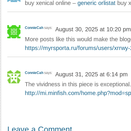
buy xenical online –
generic orlistat
buy x
ConnieCah
says:
August 30, 2025 at 10:20 pm
More posts like this would make the blo
https://myrsporta.ru/forums/users/xrrwy-
ConnieCah
says:
August 31, 2025 at 6:14 pm
The vividness in this piece is exceptional
http://mi.minfish.com/home.php?mod=s
Leave a Comment