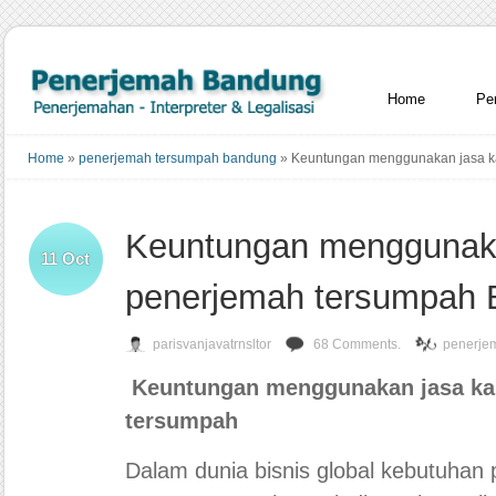
Home
Pe
Home
»
penerjemah tersumpah bandung
»
Keuntungan menggunakan jasa k
Keuntungan menggunaka
11
Oct
penerjemah tersumpah
parisvanjavatrnsltor
68 Comments.
penerje
Keuntungan menggunakan jasa ka
tersumpah
Dalam dunia bisnis global kebutuha