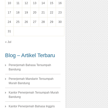
10
11
12
13
14
15
16
17
18
19
20
21
22
23
24
25
26
27
28
29
30
31
« Jul
Blog – Artikel Terbaru
Penerjemah Bahasa Tersumpah
Bandung
Penerjemah Mandarin Tersumpah
Murah Bandung
Kantor Penerjemah Tersumpah Murah
Bandung
Kantor Penerjemah Bahasa Inggris