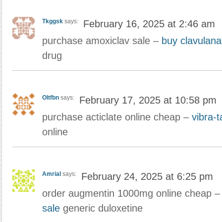
Tkggsk
says:
February 16, 2025 at 2:46 am
purchase amoxiclav sale –
buy clavulana
drug
Oltfbn
says:
February 17, 2025 at 10:58 pm
purchase acticlate online cheap –
vibra-t
online
Amrial
says:
February 24, 2025 at 6:25 pm
order augmentin 1000mg online cheap 
sale
generic duloxetine