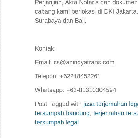
Perjanjian, Akta Notaris dan dokumen
cabang kami berlokasi di DKI Jakart
Surabaya dan Bali.
Kontak:
Email: cs@anindyatrans.com
Telepon: +62218452261
Whatsapp: +62-81310304594
Post Tagged with
jasa terjemahan leg
tersumpah bandung
,
terjemahan ter
tersumpah legal