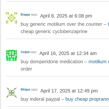
Bngajz
says:
April 8, 2025 at 6:08 pm
buy generic motilium over the counter –
cheap generic cyclobenzaprine
Usijnd
says:
April 16, 2025 at 12:34 am
buy domperidone medication –
motilium 
order
Bklgax
says:
April 17, 2025 at 12:49 pm
buy inderal paypal –
buy cheap propranol