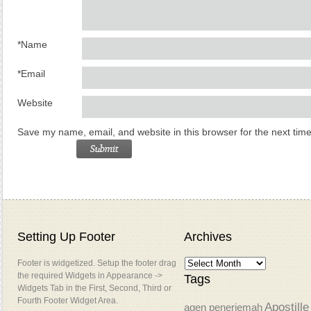
*
Name
*
Email
Website
Save my name, email, and website in this browser for the next tim
Setting Up Footer
Archives
Footer is widgetized. Setup the footer drag
the required Widgets in Appearance ->
Tags
Widgets Tab in the First, Second, Third or
Fourth Footer Widget Area.
Apostille
agen penerjemah