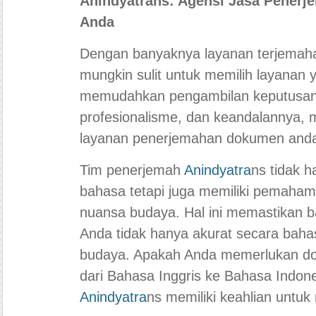
Anindyatrans: Agensi Jasa Penerj
Anda
Dengan banyaknya layanan terjemah
mungkin sulit untuk memilih layanan 
memudahkan pengambilan keputusan.
profesionalisme, dan keandalannya, 
layanan penerjemahan dokumen anda
Tim penerjemah
Anindyatra
ns tidak h
bahasa tetapi juga memiliki pemaha
nuansa budaya. Hal ini memastikan
Anda tidak hanya akurat secara bahas
budaya. Apakah Anda memerlukan d
dari Bahasa Inggris ke Bahasa Indone
Anindyatra
ns memiliki keahlian untu