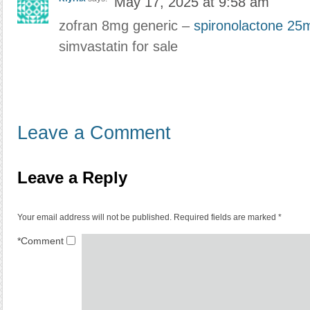
May 17, 2025 at 9:58 am
zofran 8mg generic –
spironolactone 25
simvastatin for sale
Leave a Comment
Leave a Reply
Your email address will not be published.
Required fields are marked
*
*
Comment