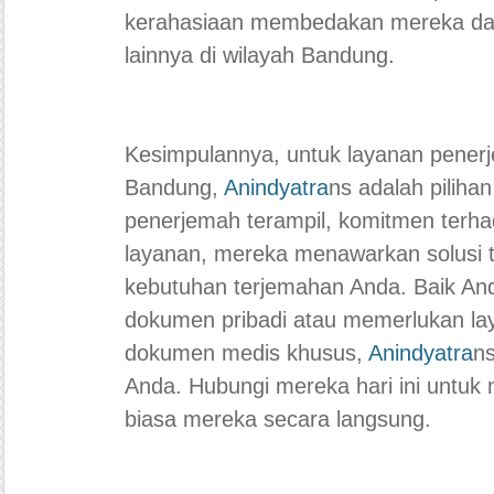
kerahasiaan membedakan mereka dar
lainnya di wilayah Bandung.
Kesimpulannya, untuk layanan pene
Bandung,
Anindyatra
ns adalah piliha
penerjemah terampil, komitmen terha
layanan, mereka menawarkan solusi 
kebutuhan terjemahan Anda. Baik A
dokumen pribadi atau memerlukan l
dokumen medis khusus,
Anindyatra
ns
Anda. Hubungi mereka hari ini untuk
biasa mereka secara langsung.