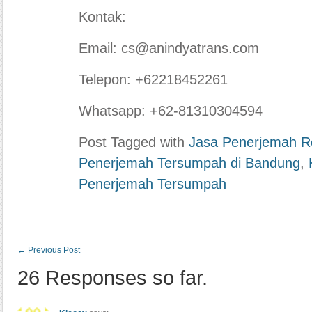
Kontak:
Email: cs@anindyatrans.com
Telepon: +62218452261
Whatsapp: +62-81310304594
Post Tagged with
Jasa Penerjemah R
Penerjemah Tersumpah di Bandung
,
Penerjemah Tersumpah
←
Previous Post
26 Responses so far.