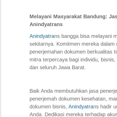
Melayani Masyarakat Bandung: J
Anindyatrans
Anindyatra
ns bangga bisa melayani 
sekitarnya. Komitmen mereka dalam
penerjemahan dokumen berkualitas t
mitra terpercaya bagi individu, bisnis
dan seluruh Jawa Barat.
Baik Anda membutuhkan jasa penerj
penerjemah dokumen kesehatan, mau
dokumen bisnis,
Anindyatra
ns hadir 
Anda. Dedikasi mereka terhadap akura