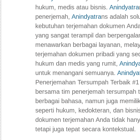
hukum, medis atau bisnis.
Anindyatra
penerjemah,
Anindyatra
ns adalah sol
kebutuhan terjemahan dokumen Anda
yang sangat terampil dan berpengal
menawarkan berbagai layanan, melayan
terjemahan dokumen pribadi yang s
hukum dan medis yang rumit,
Anindy
untuk menangani semuanya.
Anindya
Penerjemahan Tersumpah Terbaik #1
bersama tim penerjemah tersumpah t
berbagai bahasa, namun juga memiliki
seperti hukum, kedokteran, dan bisni
dokumen terjemahan Anda tidak hanya 
tetapi juga tepat secara kontekstual.