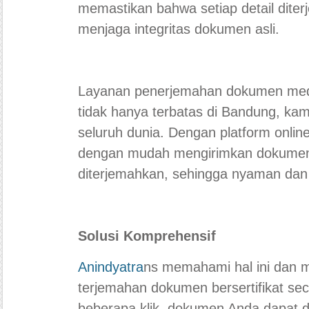
memastikan bahwa setiap detail diter
menjaga integritas dokumen asli.
Layanan penerjemahan dokumen me
tidak hanya terbatas di Bandung, kami
seluruh dunia. Dengan platform onli
dengan mudah mengirimkan dokumen
diterjemahkan, sehingga nyaman dan 
Solusi Komprehensif
Anindyatra
ns memahami hal ini dan 
terjemahan dokumen bersertifikat se
beberapa klik, dokumen Anda dapat 