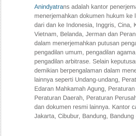
Anindyatra
ns adalah kantor penerje
menerjemahkan dokumen hukum ke le
dari dan ke Indonesia, Inggris, Cina, 
Vietnam, Belanda, Jerman dan Pera
dalam menerjemahkan putusan pengad
pengadilan umum, pengadilan agama,
pengadilan arbitrase. Selain keputusa
demikian berpengalaman dalam men
lainnya seperti Undang-undang, Pera
Edaran Mahkamah Agung, Peratura
Peraturan Daerah, Peraturan Perusaha
dan dokumen resmi lainnya. Kantor c
Jakarta, Cibubur, Bandung, Bandung 