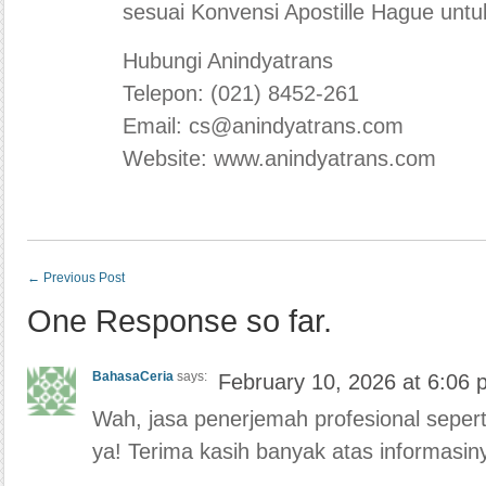
sesuai Konvensi Apostille Hague untu
Hubungi Anindyatrans
Telepon: (021) 8452-261
Email: cs@anindyatrans.com
Website: www.anindyatrans.com
←
Previous Post
One Response so far.
BahasaCeria
says:
February 10, 2026 at 6:06 
Wah, jasa penerjemah profesional sepert
ya! Terima kasih banyak atas informasin