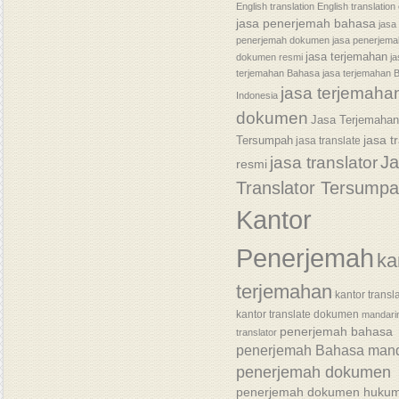
English translation
English translatio
jasa penerjemah bahasa
jasa
penerjemah dokumen
jasa penerjem
jasa terjemahan
dokumen resmi
j
terjemahan Bahasa
jasa terjemahan 
jasa terjemaha
Indonesia
dokumen
Jasa Terjemaha
jasa t
Tersumpah
jasa translate
J
jasa translator
resmi
Translator Tersump
Kantor
Penerjemah
ka
terjemahan
kantor transl
kantor translate dokumen
mandari
penerjemah bahasa
translator
penerjemah Bahasa mand
penerjemah dokumen
penerjemah dokumen huku