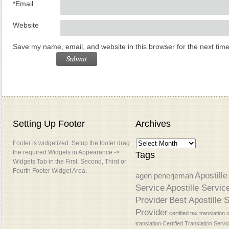
*
Email
Website
Save my name, email, and website in this browser for the next tim
Setting Up Footer
Archives
Footer is widgetized. Setup the footer drag
the required Widgets in Appearance ->
Tags
Widgets Tab in the First, Second, Third or
Fourth Footer Widget Area.
Apostille
agen penerjemah
Service
Apostille Servic
Provider
Best Apostille 
Provider
certified tax translation
c
translation
Certified Translation Servi