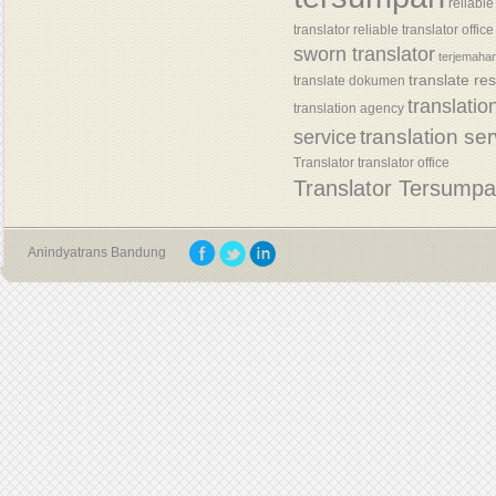
reliable
translator
reliable translator office
sworn translator
terjemaha
translate re
translate dokumen
translatio
translation agency
translation se
service
Translator
translator office
Translator Tersump
Anindyatrans Bandung