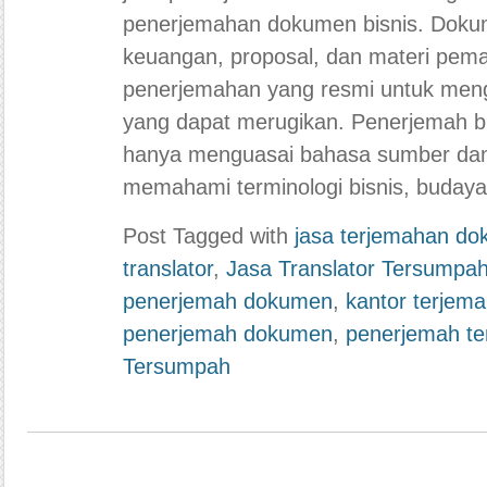
penerjemahan dokumen bisnis. Dokum
keuangan, proposal, dan materi pe
penerjemahan yang resmi untuk men
yang dapat merugikan. Penerjemah bi
hanya menguasai bahasa sumber dan b
memahami terminologi bisnis, buday
Post Tagged with
jasa terjemahan d
translator
,
Jasa Translator Tersumpa
penerjemah dokumen
,
kantor terjem
penerjemah dokumen
,
penerjemah t
Tersumpah